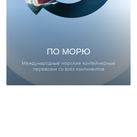
ПО МОРЮ
Международные морские контейнерные
перевозки со всех континентов