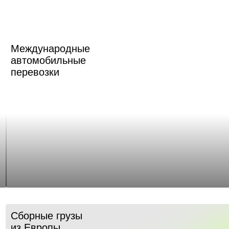
Международные
автомобильные
перевозки
Сборные грузы
из Европы