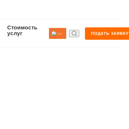
Стоимость
Страхование
услуг
ПОДАТЬ ЗАЯВКУ