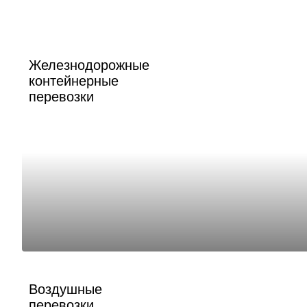
Железнодорожные
контейнерные
перевозки
Воздушные
перевозки