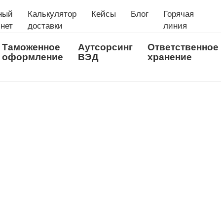
ный
Калькулятор
Кейсы
Блог
Горячая
нет
доставки
линия
Таможенное
Аутсорсинг
Ответственное
оформление
ВЭД
хранение
ИНЕТ