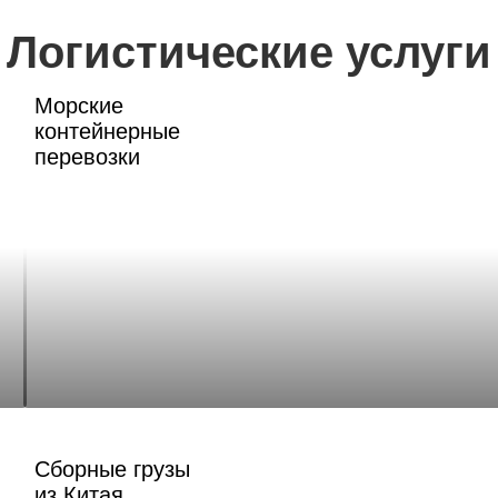
Логистические услуги
Морские
контейнерные
перевозки
Сборные грузы
из Китая