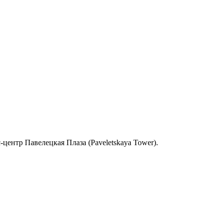
с-центр Павелецкая Плаза (Paveletskaya Tower).