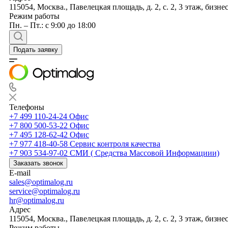
115054, Москва., Павелецкая площадь, д. 2, с. 2, 3 этаж, бизне
Режим работы
Пн. – Пт.: с 9:00 до 18:00
Подать заявку
Телефоны
+7 499 110-24-24
Офис
+7 800 500-53-22
Офис
+7 495 128-62-42
Офис
+7 977 418-40-58
Сервис контроля качества
+7 903 534-97-02
СМИ ( Средства Массовой Информациии)
Заказать звонок
E-mail
sales@optimalog.ru
service@optimalog.ru
hr@optimalog.ru
Адрес
115054, Москва., Павелецкая площадь, д. 2, с. 2, 3 этаж, бизне
Режим работы