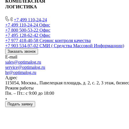
КОМПЛЕКСНАЯ
ЛОГИСТИКА
+7 499 110-24-24
+7 499 110-24-24
Офис
+7 800 500-53-22
Офис
+7 495 128-62-42
Офис
+7 977 418-40-58
Сервис контроля качества
+7 903 534-97-02
СМИ ( Средства Массовой Информациии)
Заказать звонок
E-mail
sales@optimalog.ru
service@optimalog.ru
hr@optimalog.ru
Адрес
115054, Москва., Павелецкая площадь, д. 2, с. 2, 3 этаж, бизне
Режим работы
Пн. – Пт.: с 9:00 до 18:00
Подать заявку