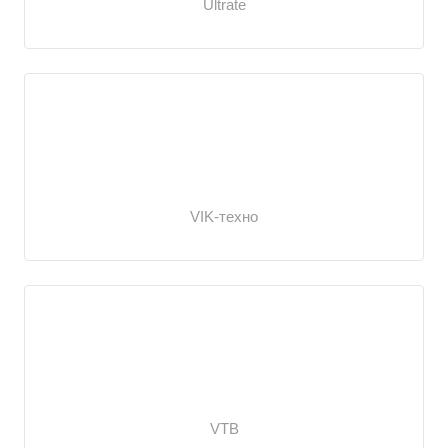
Ultrate
VIK-техно
VTB