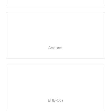
Аметист
БПВ-Ост