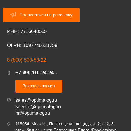
Подписаться на рассылку
ИНН: 7716640565
ОГРН: 1097746231758
8 (800) 500-53-22
+7 499 110-24-24
Заказать звонок
sales@optimalog.ru
service@optimalog.ru
hr@optimalog.ru
115054, Москва., Павелецкая площадь, д. 2, с. 2, 3
этаж, бизнес-центр Павелецкая Плаза (Paveletskaya