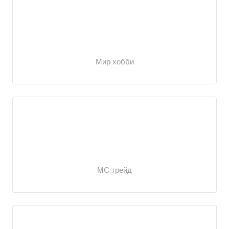
Мир хобби
МС трейд