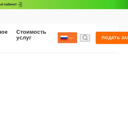
ное
Стоимость
Страхование
услуг
ПОДАТЬ ЗА
Select Language
▼