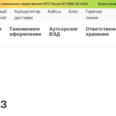
ный
Калькулятор
Кейсы
Блог
Горячая
нет
доставки
линия
и
Таможенное
Аутсорсинг
Ответствен
оформление
ВЭД
хранение
ИЗ