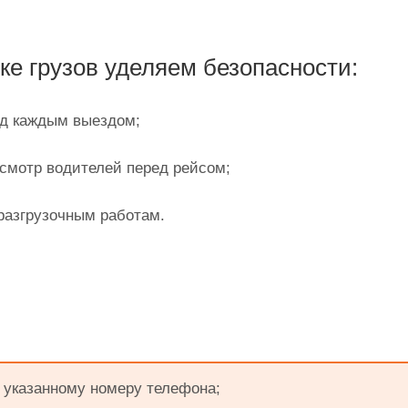
е грузов уделяем безопасности:
ед каждым выездом;
смотр водителей перед рейсом;
разгрузочным работам.
о указанному номеру телефона;