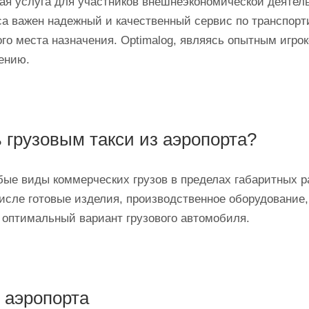
нная услуга для участников внешнеэкономической деяте
еса важен надежный и качественный сервис по транспор
ого места назначения. Optimalog, являясь опытным игрок
ению.
 грузовым такси из аэропорта?
е виды коммерческих грузов в пределах габаритных р
исле готовые изделия, производственное оборудование, 
 оптимальный вариант грузового автомобиля.
 аэропорта