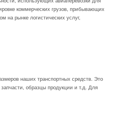
льности, использующих авиаперевозки для
тировке коммерческих грузов, прибывающих
ом на рынке логистических услуг,
азмеров наших транспортных средств. Это
запчасти, образцы продукции и т.д. Для