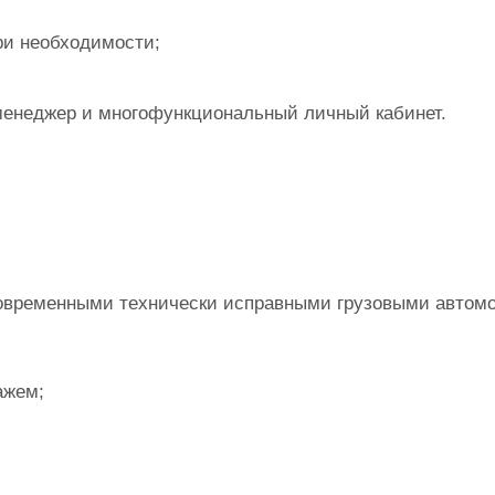
ри необходимости;
менеджер и многофункциональный личный кабинет.
современными технически исправными грузовыми автом
ажем;