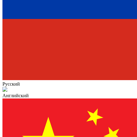
Русский
Английский