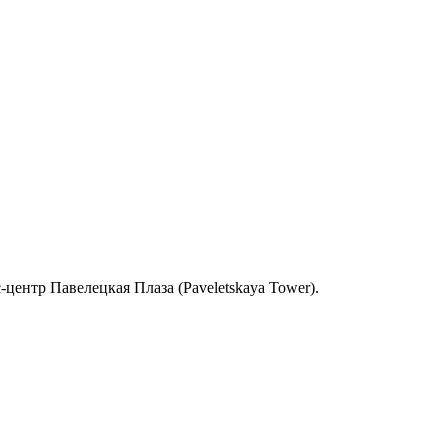
с-центр Павелецкая Плаза (Paveletskaya Tower).