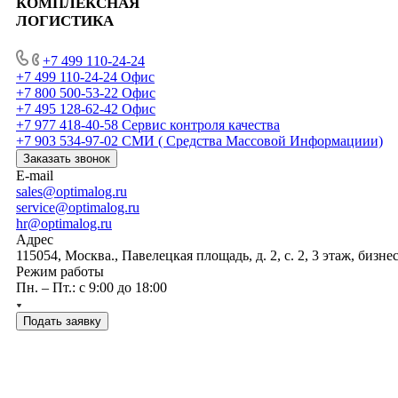
КОМПЛЕКСНАЯ
ЛОГИСТИКА
+7 499 110-24-24
+7 499 110-24-24
Офис
+7 800 500-53-22
Офис
+7 495 128-62-42
Офис
+7 977 418-40-58
Сервис контроля качества
+7 903 534-97-02
СМИ ( Средства Массовой Информациии)
Заказать звонок
E-mail
sales@optimalog.ru
service@optimalog.ru
hr@optimalog.ru
Адрес
115054, Москва., Павелецкая площадь, д. 2, с. 2, 3 этаж, бизне
Режим работы
Пн. – Пт.: с 9:00 до 18:00
Подать заявку