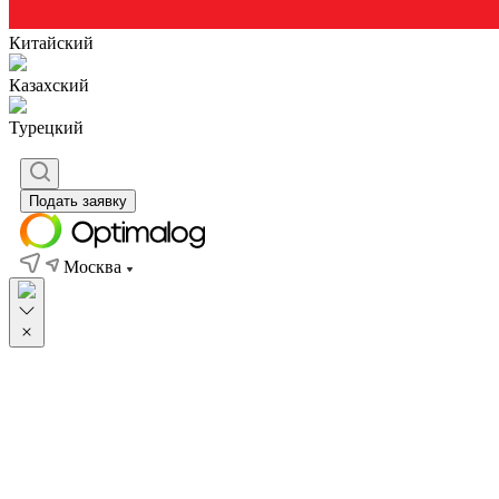
Китайский
Казахский
Турецкий
Подать заявку
Москва