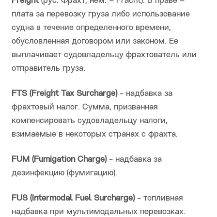
Freight
(рус. Фрахт, нем. – Fracht). В праве –
плата за перевозку груза либо использование
судна в течение определенного времени,
обусловленная договором или законом. Ее
выплачивает судовладельцу фрахтователь или
отправитель груза.
FTS (Freight Tax Surcharge)
- надбавка за
фрахтовый налог. Сумма, призванная
компенсировать судовладельцу налоги,
взимаемые в некоторых странах с фрахта.
FUM (Fumigation Charge)
- надбавка за
дезинфекцию (фумигацию).
FUS (Intermodal Fuel Surcharge)
- топливная
надбавка при мультимодальных перевозках.