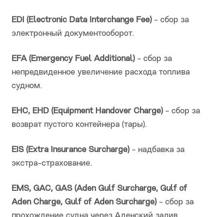
EDI (Electronic Data Interchange Fee)
- сбор за
электронный документооборот.
EFA (Emergency Fuel Additional)
- сбор за
непредвиденное увеличение расхода топлива
судном.
EHC, EHD (Equipment Handover Charge)
- сбор за
возврат пустого контейнера (тары).
EIS (Extra Insurance Surcharge)
- надбавка за
экстра-страхование.
EMS, GAC, GAS (Aden Gulf Surcharge, Gulf of
Aden Charge, Gulf of Aden Surcharge)
- сбор за
прохождение судна через Аденский залив.