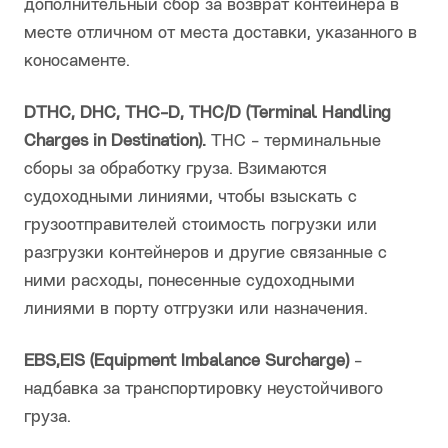
дополнительный сбор за возврат контейнера в
месте отличном от места доставки, указанного в
коносаменте.
DTHC, DHC, THC-D, THC/D (Terminal Handling
Charges in Destination).
THC - терминальные
сборы за обработку груза. Взимаются
судоходными линиями, чтобы взыскать с
грузоотправителей стоимость погрузки или
разгрузки контейнеров и другие связанные с
ними расходы, понесенные судоходными
линиями в порту отгрузки или назначения.
EBS,EIS (Equipment Imbalance Surcharge)
-
надбавка за транспортировку неустойчивого
груза.