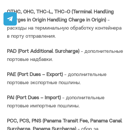
OTHC, OHC, THC-L, THC-O (Terminal Handling
Charges in Origin Handling Charge in Origin)
-
расходы на терминальную обработку контейнера
в порту отправления.
PAD (Port Additional Surcharge)
- дополнительные
портовые надбавки.
PAE (Port Dues – Export)
- дополнительные
портовые экспортные пошлины.
PAI (Port Dues – Import)
- дополнительные
портовые импортные пошлины.
PCC, PCS, PNS (Panama Transit Fee, Panama Canal
Surcharge, Panama Surcharge)
- сбор за