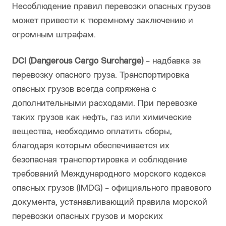
Несоблюдение правил перевозки опасных грузов
может привести к тюремному заключению и
огромным штрафам.
DCI (Dangerous Cargo Surcharge)
- надбавка за
перевозку опасного груза. Транспортировка
опасных грузов всегда сопряжена с
дополнительными расходами. При перевозке
таких грузов как нефть, газ или химические
вещества, необходимо оплатить сборы,
благодаря которым обеспечивается их
безопасная транспортировка и соблюдение
требований Международного морского кодекса
опасных грузов (IMDG) - официального правового
документа, устанавливающий правила морской
перевозки опасных грузов и морских