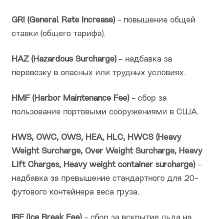
GRI (General Rate Increase)
- повышение общей
ставки (общего тарифа).
HAZ (Hazardous Surcharge)
- надбавка за
перевозку в опасных или трудных условиях.
HMF (Harbor Maintenance Fee)
- сбор за
пользование портовыми сооружениями в США.
HWS, OWC, OWS, HEA, HLC, HWCS (Heavy
Weight Surcharge, Over Weight Surcharge, Heavy
Lift Charges, Heavy weight container surcharge)
-
надбавка за превышение стандартного для 20-
футового контейнера веса груза.
IBF (Ice Break Fee)
- сбор за вскрытие льда на