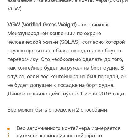
взымаемый за взвешивание контейнера (смотри
VGW).
VGW (Verified Gross Weight)
- поправка к
Международной конвенции по охране
человеческой жизни (SOLAS), согласно которой
грузоотправитель обязан передать вес брутто
перевозчику. Это необходимо сделать до того,
как контейнер будет загружен на борт судна. В
случае, если вес контейнера не был передан, он
не будет допущен к посадке на борт судна.
Данное правило действует с 1 июля 2016 года.
Вес может быть определен 2 способами:
Вес загруженного контейнера измеряется
путем взвешивания контейнера по