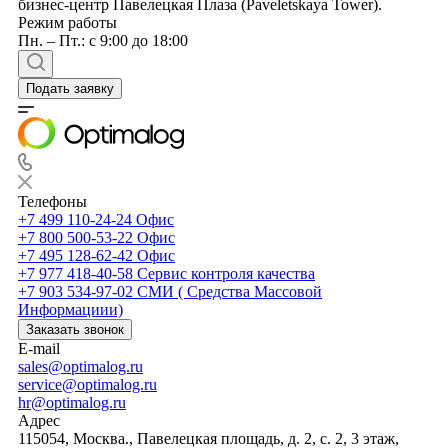
бизнес-центр Павелецкая Плаза (Paveletskaya Tower).
Режим работы
Пн. – Пт.: с 9:00 до 18:00
Подать заявку
Телефоны
+7 499 110-24-24
Офис
+7 800 500-53-22
Офис
+7 495 128-62-42
Офис
+7 977 418-40-58
Сервис контроля качества
+7 903 534-97-02
СМИ ( Средства Массовой
Информациии)
Заказать звонок
E-mail
sales@optimalog.ru
service@optimalog.ru
hr@optimalog.ru
Адрес
115054, Москва., Павелецкая площадь, д. 2, с. 2, 3 этаж,