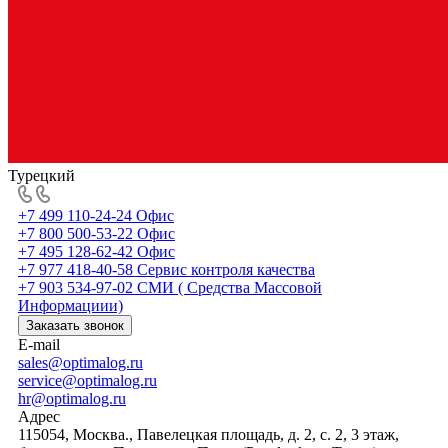
Турецкий
+7 499 110-24-24
Офис
+7 800 500-53-22
Офис
+7 495 128-62-42
Офис
+7 977 418-40-58
Сервис контроля качества
+7 903 534-97-02
СМИ ( Средства Массовой
Информациии)
Заказать звонок
E-mail
sales@optimalog.ru
service@optimalog.ru
hr@optimalog.ru
Адрес
115054, Москва., Павелецкая площадь, д. 2, с. 2, 3 этаж,