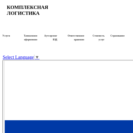
КОМПЛЕКСНАЯ
ЛОГИСТИКА
Услуги
Таможенное
Аутсорсинг
Ответственное
Стоимость
Страхование
оформление
ВЭД
хранение
услуг
Select Language
▼