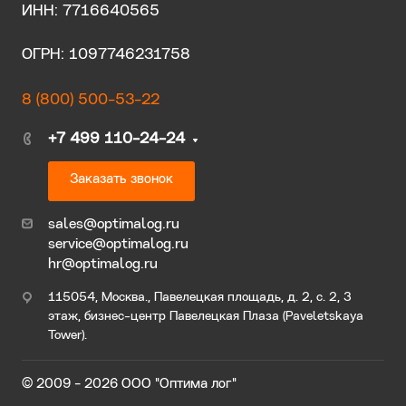
ИНН: 7716640565
ОГРН: 1097746231758
8 (800) 500-53-22
+7 499 110-24-24
Заказать звонок
sales@optimalog.ru
service@optimalog.ru
hr@optimalog.ru
115054, Москва., Павелецкая площадь, д. 2, с. 2, 3
этаж, бизнес-центр Павелецкая Плаза (Paveletskaya
Tower).
© 2009 - 2026 ООО "Оптима лог"