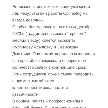
Являемся клиентом компании уже много
лет. Результатами работы Optimalog мы
всегда довольны.
Особую благодарность по итогам декабря
2023 г. (традиционно самого "горячего"
месяца в году) хочется выразить
Нурписову Асылбеку и Севрюкову
Дмитрию. Они самоотверженно выполняли
все просьбы и закрывали невероятное
количество заявок в кратчайшие сроки.
Этих сотрудников можно смело приводить
в пример, как образец
клиентоориентированности и
отзывчивости!
В общем, ребята – профессионалы с
большой буквы. С ними приятно иметь