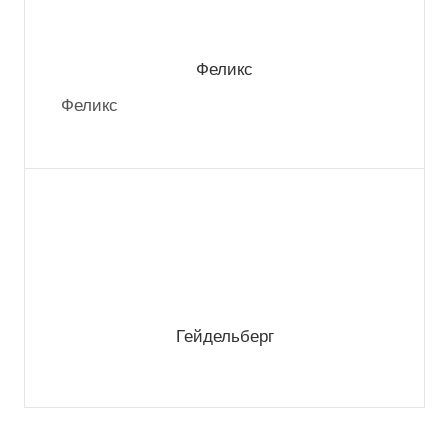
Феликс
Феликс
Гейдельберг