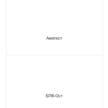
Аметист
БПВ-Ост