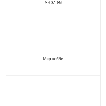
ми эл эм
Мир хобби