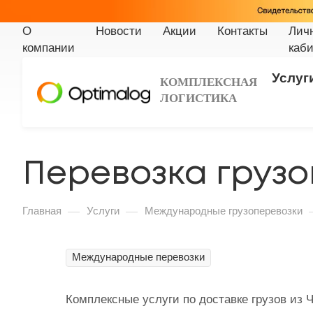
О
Новости
Акции
Контакты
Лич
компании
каби
Услуг
КОМПЛЕКСНАЯ
ЛОГИСТИКА
Перевозка грузо
—
—
Главная
Услуги
Международные грузоперевозки
Международные перевозки
Комплексные услуги по доставке грузов из 