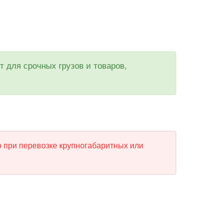
 для срочных грузов и товаров,
о при перевозке крупногабаритных или