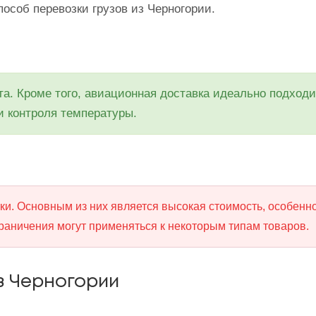
особ перевозки грузов из Черногории.
. Кроме того, авиационная доставка идеально подходит
и контроля температуры.
и. Основным из них является высокая стоимость, особенн
граничения могут применяться к некоторым типам товаров.
з Черногории