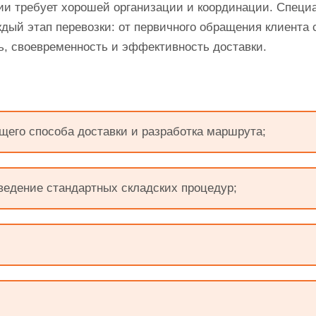
рии требует хорошей организации и координации. Спец
ждый этап перевозки: от первичного обращения клиента с
ь, своевременность и эффективность доставки.
щего способа доставки и разработка маршрута;
роведение стандартных складских процедур;