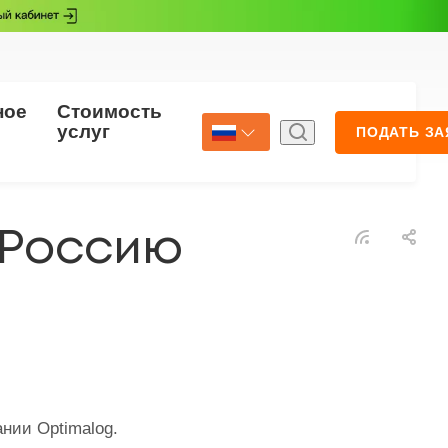
ное
Стоимость
Страхование
услуг
ПОДАТЬ ЗА
Select Language
▼
 Россию
нии Optimalog.