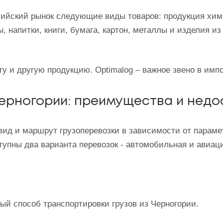
сийский рынок следующие виды товаров: продукция хи
, напитки, книги, бумага, картон, металлы и изделия из
 и другую продукцию. Optimalog – важное звено в импо
Черногории: преимущества и недо
 и маршрут грузоперевозки в зависимости от параметро
ступны два варианта перевозок - автомобильная и авиац
ый способ транспортировки грузов из Черногории.