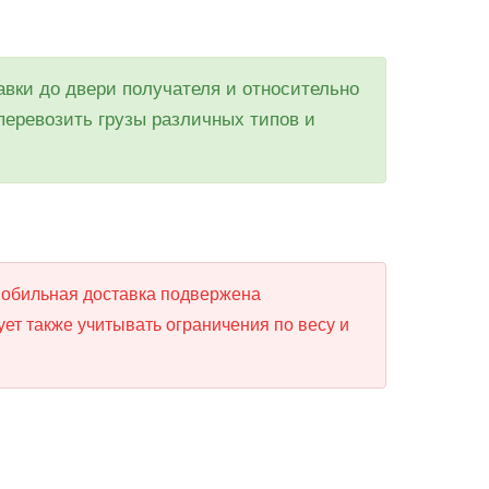
авки до двери получателя и относительно
перевозить грузы различных типов и
омобильная доставка подвержена
ет также учитывать ограничения по весу и