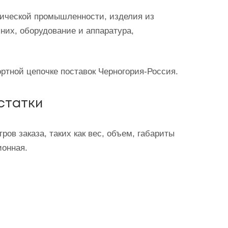
мической промышленности, изделия из
 них, оборудование и аппаратура,
ртной цепочке поставок Черногория-Россия.
статки
в заказа, таких как вес, объем, габариты
ионная.