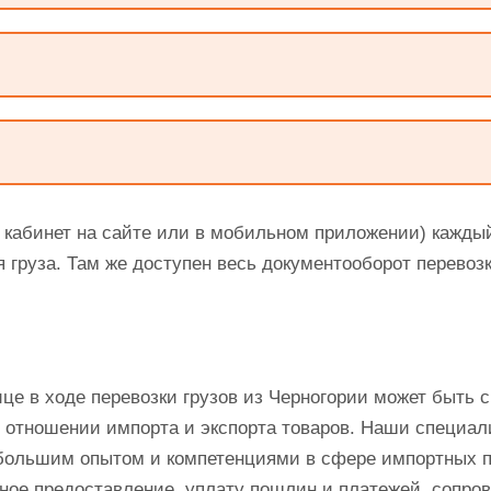
 кабинет на сайте или в мобильном приложении) кажды
груза. Там же доступен весь документооборот перевозк
це в ходе перевозки грузов из Черногории может быть 
 в отношении импорта и экспорта товаров. Наши специ
 большим опытом и компетенциями в сфере импортных по
ое предоставление, уплату пошлин и платежей, сопров