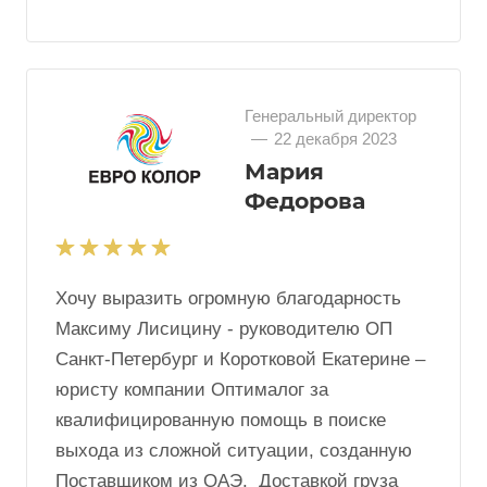
Надеемся на столь же успешную
совместную работу в дальнейшем.
Представители компании IPVS
Генеральный директор
—
22 декабря 2023
Мария
Федорова
Хочу выразить огромную благодарность
Максиму Лисицину - руководителю ОП