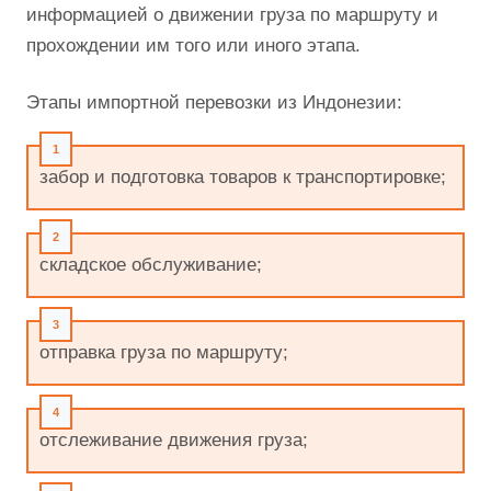
внимательного планирования и координации
профессионалов. Важно, чтобы участники ВЭД,
работающие на данном направлении, не только
понимали специфику каждого из этапов
грузоперевозки, но и обладали актуальной
информацией о движении груза по маршруту и
прохождении им того или иного этапа.
Этапы импортной перевозки из Индонезии:
забор и подготовка товаров к транспортировке;
складское обслуживание;