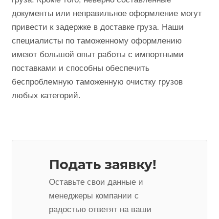
норм, установленных таможенными службами.
Возможными таможенными сложностями
являются изменения в законодательстве, которые
могут повлиять на процесс оформления и вывоза
груза. Кроме того, неверно составленные
документы или неправильное оформление могут
привести к задержке в доставке груза. Наши
специалисты по таможенному оформлению
имеют большой опыт работы с импортными
поставками и способны обеспечить
беспроблемную таможенную очистку грузов
любых категорий.