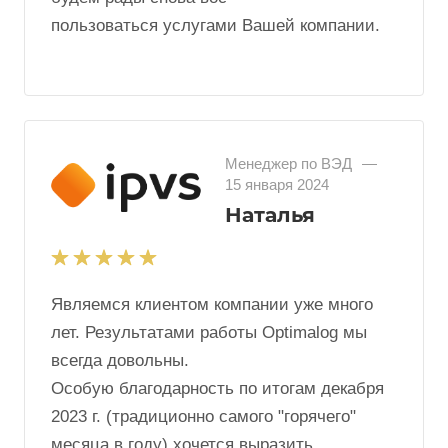
Роману в присутствии других сотрудников
отдела и рас-
смотреть возможность дополнительного
премирования. Со своей стороны мы
будем рады снова вос-
пользоваться услугами Вашей компании.
Менеджер по ВЭД
—
15 января 2024
Наталья
Являемся клиентом компании уже много