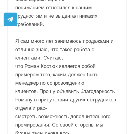
Романа в тот момент, когда мы ждали
поступления
средств от заказчика, чтобы оплатить
оставшиеся счета. Со стороны Романа все
было корректно, он с
пониманием относился к нашим
трудностям и не выдвигал никаких
требований.
Я сам много лет занимаюсь продажами и
отлично знаю, что такое работа с
клиентами. Считаю,
что Роман Костюк является собой
примером того, каким должен быть
менеджер по сопровождению
клиентов. Прошу объявить благодарность