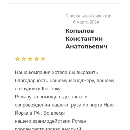
будем и дальше продолжать работу с
данной компанией!
Генеральный директор
—
6 марта 2024
Копылов
Константин
Анатольевич
Наша компания хотела бы выразить
благодарность нашему менеджеру, вашему
сотруднику Костюку