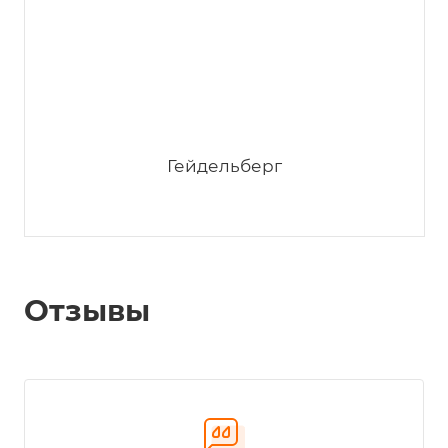
Феликс
Феликс
Гейдельберг
Отзывы