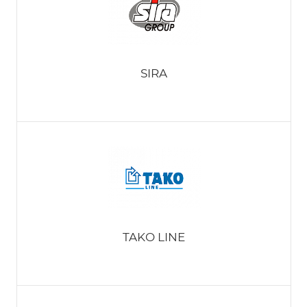
Rexroth
SIRA