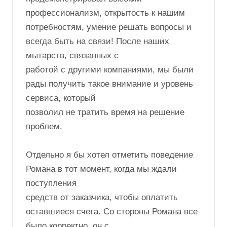
Роману за помощь в доставке и
сопровождении нашего груза из порта Нью-
Йорка в РФ. Во время
нашего взаимодействия Роман
продемонстрировал высокий
профессионализм, открытость к нашим
потребностям, умение решать вопросы и
всегда быть на связи! После наших
мытарств, связанных с
работой с другими компаниями, мы были
рады получить такое внимание и уровень
сервиса, который
позволил не тратить время на решение
проблем.
Отдельно я бы хотел отметить поведение