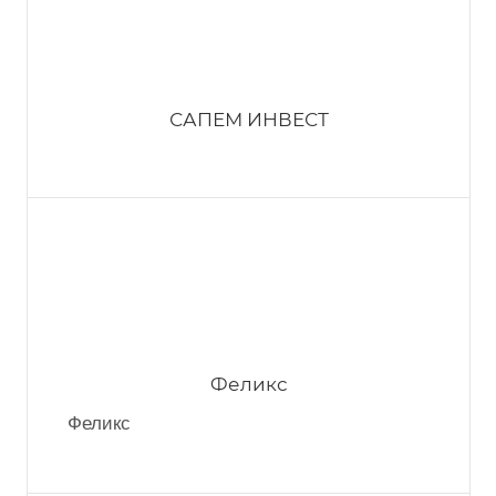
МС трейд
САПЕМ ИНВЕСТ