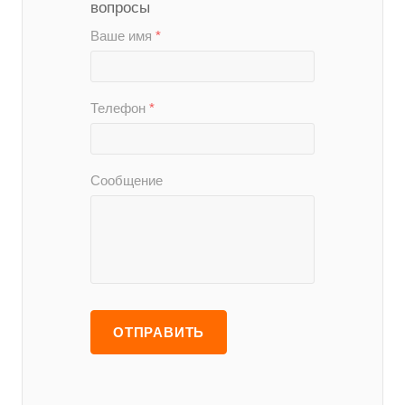
Подать заявку!
Оставьте свои данные и
менеджеры компании с
радостью ответят на ваши
вопросы
Ваше имя
*
Телефон
*
Сообщение