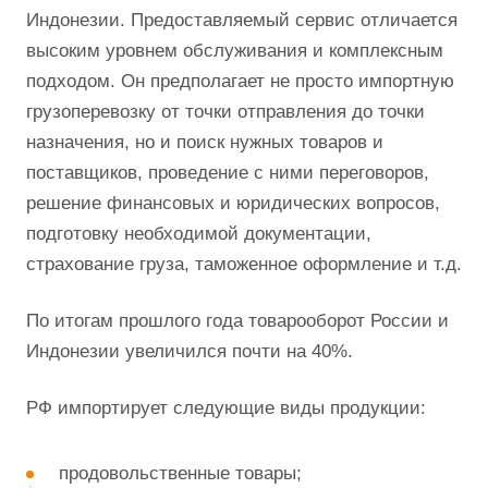
Международные перевозки
Компания Optimalog, являясь крупнейшим
оператором на рынке транспортно-логистических
услуг, оказывает услуги доставки грузов из
Индонезии. Предоставляемый сервис отличается
высоким уровнем обслуживания и комплексным
подходом. Он предполагает не просто импортную
грузоперевозку от точки отправления до точки
назначения, но и поиск нужных товаров и
поставщиков, проведение с ними переговоров,
решение финансовых и юридических вопросов,
подготовку необходимой документации,
страхование груза, таможенное оформление и т.д.
По итогам прошлого года товарооборот России и