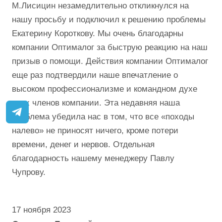
М.Лисицин незамедлительно откликнулся на
нашу просьбу и подключил к решению проблемы
Екатерину Короткову. Мы очень благодарны
компании Оптималог за быструю реакцию на наш
призыв о помощи. Действия компании Оптималог
еще раз подтвердили наше впечатление о
высоком профессионализме и командном духе
всех членов компании. Эта недавняя наша
проблема убедила нас в том, что все «походы
налево» не приносят ничего, кроме потери
времени, денег и нервов. Отдельная
благодарность нашему менеджеру Павлу
Чупрову.
17 ноября 2023