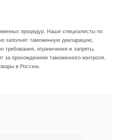
моженных процедур. Наши специалисты по
но заполнят таможенную декларацию,
е требования, ограничения и запреты,
т за прохождением таможенного контроля.
овары в Россию.