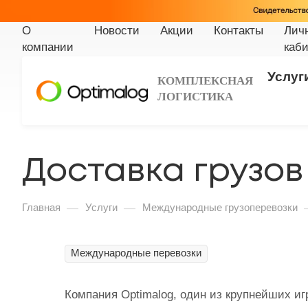
О
Новости
Акции
Контакты
Лич
компании
каби
Услуг
КОМПЛЕКСНАЯ
ЛОГИСТИКА
Доставка грузов
—
—
Главная
Услуги
Международные грузоперевозки
Международные перевозки
Компания Optimalog, один из крупнейших иг