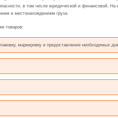
опасности, в том числе юридической и финансовой. На 
янием и местонахождением груза.
ки товаров:
упаковку, маркировку и предоставление необходимых до