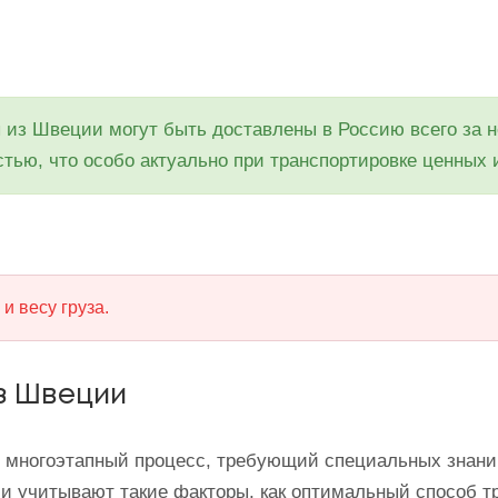
из Швеции могут быть доставлены в Россию всего за не
тью, что особо актуально при транспортировке ценных и
и весу груза.
з Швеции
и многоэтапный процесс, требующий специальных знаний
и учитывают такие факторы, как оптимальный способ 