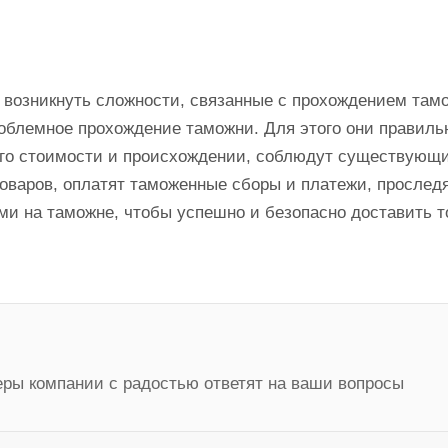
т возникнуть сложности, связанные с прохождением та
блемное прохождение таможни. Для этого они правиль
 его стоимости и происхождении, соблюдут существующи
оваров, оплатят таможенные сборы и платежи, проследя
ми на таможне, чтобы успешно и безопасно доставить т
ры компании с радостью ответят на ваши вопросы