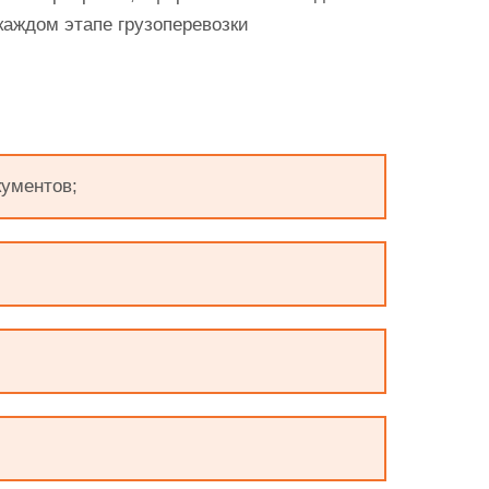
каждом этапе грузоперевозки
кументов;