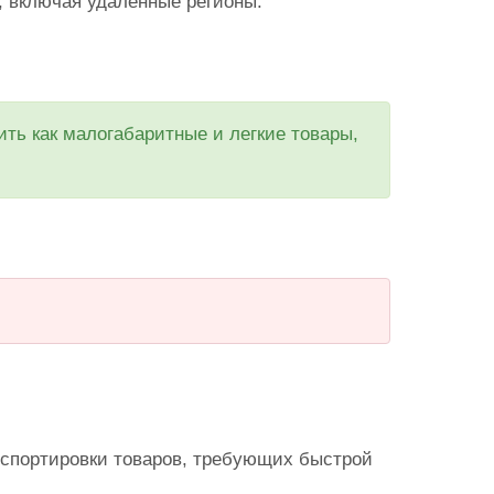
, включая удаленные регионы.
ть как малогабаритные и легкие товары,
нспортировки товаров, требующих быстрой