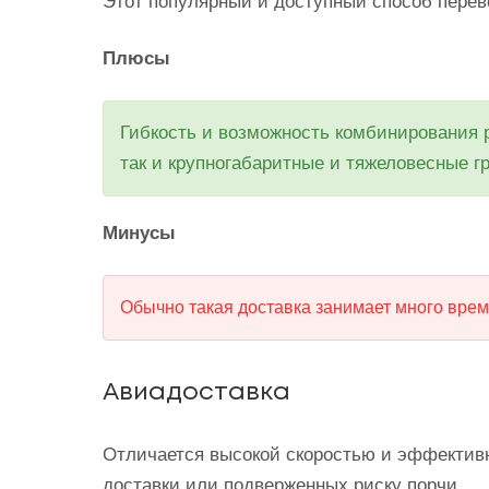
Этот популярный и доступный способ перев
Плюсы
Гибкость и возможность комбинирования р
так и крупногабаритные и тяжеловесные г
Минусы
Обычно такая доставка занимает много врем
Авиадоставка
Отличается высокой скоростью и эффективн
доставки или подверженных риску порчи.