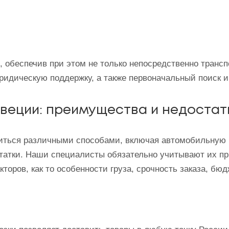
 обеспечив при этом не только непосредственно транспо
идическую поддержку, а также первоначальный поиск и
Швеции: преимущества и недостат
диться различными способами, включая автомобильную 
статки. Наши специалисты обязательно учитывают их пр
оров, как то особенности груза, срочность заказа, бюд