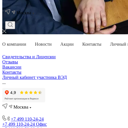
Москва
О компании
Новости
Акции
Контакты
Личный 
Свидетельства и Лицензии
Отзывы
Вакансии
Контакты
Личный кабинет участника ВЭД
...
Москва
+7 499 110-24-24
+7 499 110-24-24
Офис