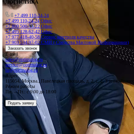
ЛОГИСТИКА
+7 499 110-24-24
+7 499 110-24-24
Офис
+7 800 500-53-22
Офис
+7 495 128-62-42
Офис
+7 977 418-40-58
Сервис контроля качества
+7 903 534-97-02
СМИ ( Средства Массовой Информациии)
Заказать звонок
E-mail
sales@optimalog.ru
service@optimalog.ru
hr@optimalog.ru
Адрес
115054, Москва., Павелецкая площадь, д. 2, с. 2, 3 этаж, бизне
Режим работы
Пн. – Пт.: с 9:00 до 18:00
Подать заявку