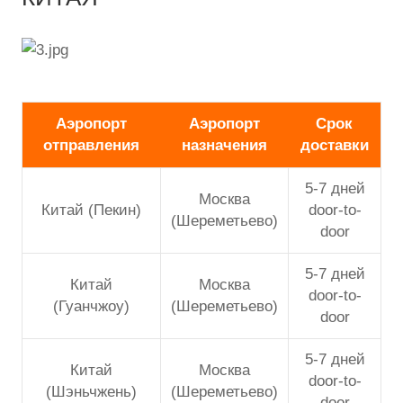
Аэропорт
Аэропорт
Срок
отправления
назначения
доставки
5-7 дней
Москва
Китай (Пекин)
door-to-
(Шереметьево)
door
5-7 дней
Китай
Москва
door-to-
(Гуанчжоу)
(Шереметьево)
door
5-7 дней
Китай
Москва
door-to-
(Шэньчжень)
(Шереметьево)
door