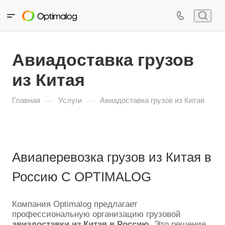
Авиадоставка грузов
из Китая
—
—
Главная
Услуги
Авиадоставка грузов из Китая
Авиаперевозка грузов из Китая в
Россию С OPTIMALOG
Компания Optimalog предлагает
профессиональную организацию грузовой
авиадоставки из Китая в Россию
. Это решение