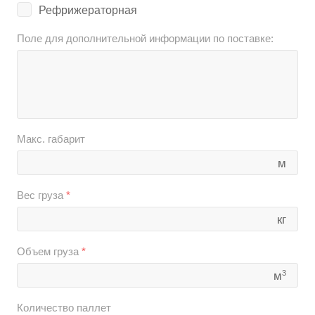
Рефрижераторная
Поле для дополнительной информации по поставке:
Макс. габарит
м
Вес груза
*
кг
Объем груза
*
3
м
Количество паллет