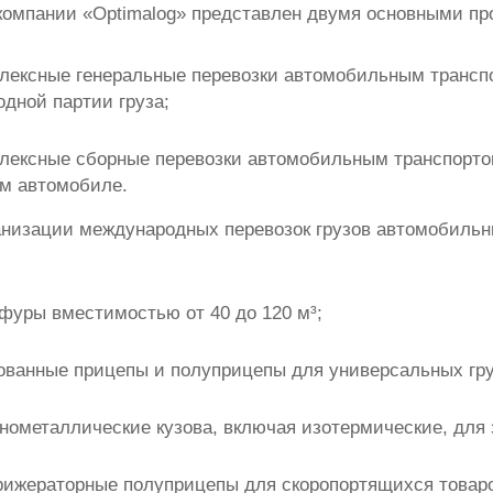
компании «Optimalog» представлен двумя основными пр
лексные генеральные перевозки автомобильным транспо
одной партии груза;
лексные сборные перевозки автомобильным транспортом
м автомобиле.
анизации международных перевозок грузов автомобильн
фуры вместимостью от 40 до 120 м³;
ованные прицепы и полуприцепы для универсальных гру
нометаллические кузова, включая изотермические, для
ижераторные полуприцепы для скоропортящихся товаро