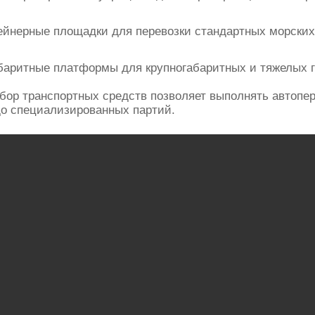
ейнерные площадки для перевозки стандартных морских
баритные платформы для крупногабаритных и тяжелых г
абор транспортных средств позволяет выполнять автопер
до специализированных партий.