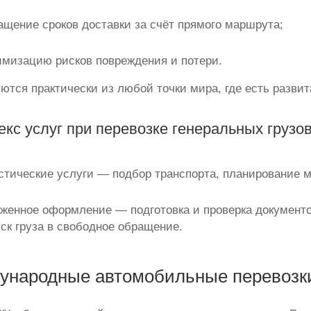
ащение сроков доставки за счёт прямого маршрута;
мизацию рисков повреждения и потери.
ются практически из любой точки мира, где есть развит
кс услуг при перевозке генеральных грузо
стические услуги — подбор транспорта, планирование 
женное оформление — подготовка и проверка документ
ск груза в свободное обращение.
народные автомобильные перевозки 