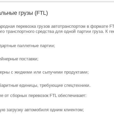
льные грузы (FTL)
одная перевозка грузов автотранспортом в формате FTL
го транспортного средства для одной партии груза. К г
дартные паллетные партии;
ейнерные поставки;
ерны с жидкими или сыпучими продуктами;
баритные единицы, требующие спецтехники.
е от сборных перевозок FTL обеспечивает:
ую загрузку автомобиля одним клиентом;