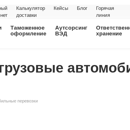
ный
Калькулятор
Кейсы
Блог
Горячая
нет
доставки
линия
и
Таможенное
Аутсорсинг
Ответствен
оформление
ВЭД
хранение
грузовые автомо
бильные перевозки