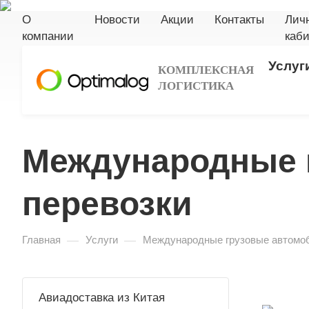
О
Новости
Акции
Контакты
Лич
компании
каби
Услуг
КОМПЛЕКСНАЯ
ЛОГИСТИКА
Международные 
перевозки
—
—
Главная
Услуги
Международные грузовые автомо
Авиадоставка из Китая