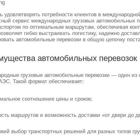
ь удовлетворять потребности клиентов в международной
сный сервис международных грузовых автомобильных пе
нспортом по оптимальным маршрутам, обеспечивая контр
позволяет гибко выстраивать логистику, надежно достав
ровать автомобильные перевозки в общую цепочку поста
мущества автомобильных перевозок
родные грузовые автомобильные перевозки — один из с
АЭС. Такой формат обеспечивает:
мальное соотношение цены и сроков;
ость маршрутов и возможность доставки «от двери до д
кий выбор транспортных решений для разных типов гру