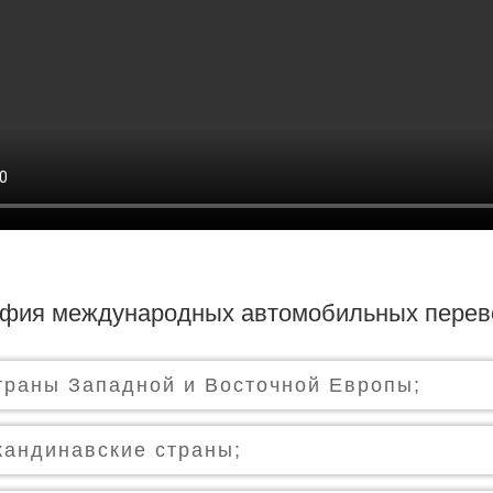
афия международных автомобильных перев
траны Западной и Восточной Европы;
кандинавские страны;