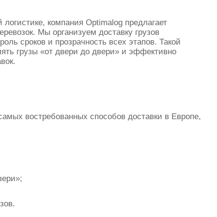
 логистике, компания Optimalog предлагает
ревозок. Мы организуем доставку грузов
оль сроков и прозрачность всех этапов. Такой
лять грузы «от двери до двери» и эффективно
вок.
амых востребованных способов доставки в Европе,
вери»;
зов.