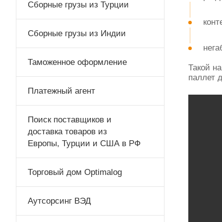
Сборные грузы из Турции
конт
Сборные грузы из Индии
нега
Таможенное оформление
Такой н
паллет 
Платежный агент
Поиск поставщиков и
доставка товаров из
Европы, Турции и США в РФ
Торговый дом Optimalog
Аутсорсинг ВЭД