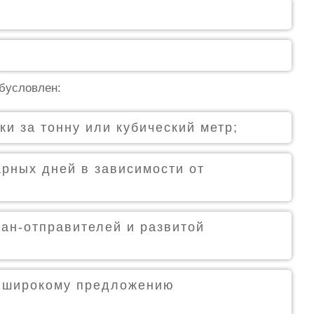
бусловлен:
и за тонну или кубический метр;
рных дней в зависимости от
ан‑отправителей и развитой
я широкому предложению