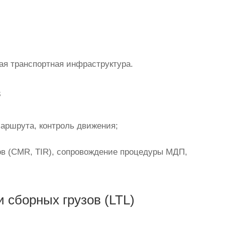
ая транспортная инфраструктура.
в
маршрута, контроль движения;
ов (CMR, TIR), сопровождение процедуры МДП,
сборных грузов (LTL)