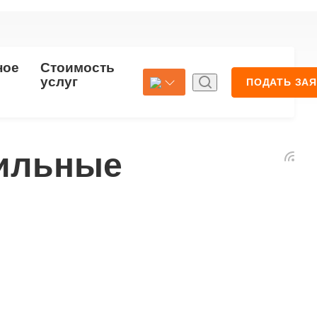
ное
Стоимость
Страхование
услуг
ПОДАТЬ ЗА
бильные