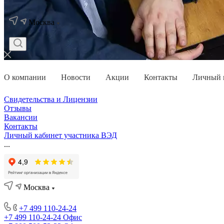
Москва
О компании
Новости
Акции
Контакты
Личный 
Свидетельства и Лицензии
Отзывы
Вакансии
Контакты
Личный кабинет участника ВЭД
...
Москва
+7 499 110-24-24
+7 499 110-24-24
Офис