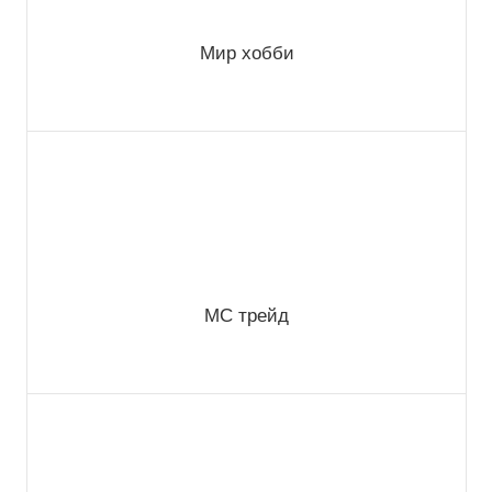
Мир хобби
МС трейд