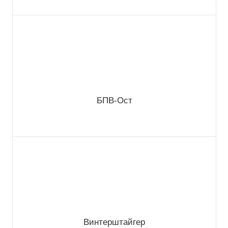
БПВ-Ост
Винтерштайгер