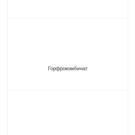
Горфрокомбинат