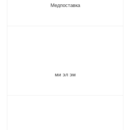
Медпоставка
ми эл эм