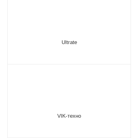
Ultrate
VIK-техно